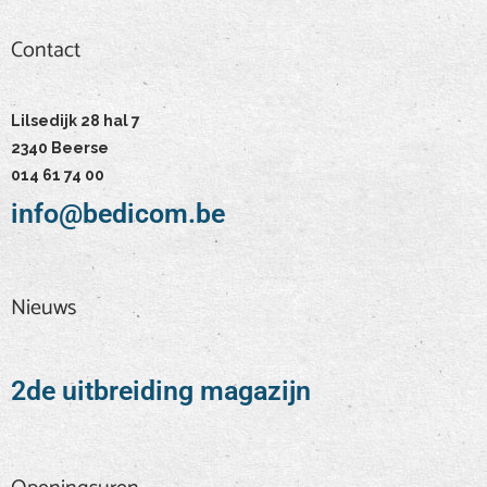
Contact
Contact
Lilsedijk 28 hal 7
2340 Beerse
014 61 74 00
info@bedicom.be
Nieuws
2de uitbreiding magazijn