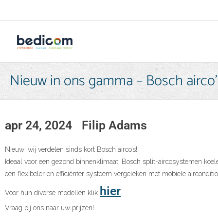
Nieuw in ons gamma – Bosch airco’
apr 24, 2024
Filip Adams
Nieuw: wij verdelen sinds kort Bosch airco’s!
Ideaal voor een gezond binnenklimaat: Bosch split-aircosystemen koel
een flexibeler en efficiënter systeem vergeleken met mobiele airconditi
hier
Voor hun diverse modellen klik
.
Vraag bij ons naar uw prijzen!