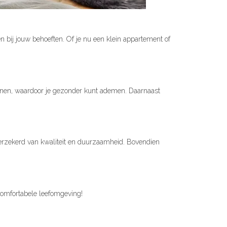
n bij jouw behoeften. Of je nu een klein appartement of
ergenen, waardoor je gezonder kunt ademen. Daarnaast
erzekerd van kwaliteit en duurzaamheid. Bovendien
omfortabele leefomgeving!