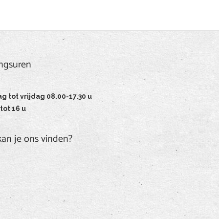
ngsuren
 tot vrijdag 08.00-17.30 u
tot 16 u
an je ons vinden?