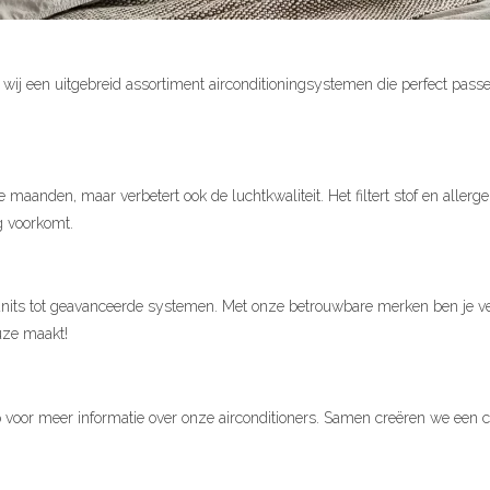
wij een uitgebreid assortiment airconditioningsystemen die perfect passe
me maanden, maar verbetert ook de luchtkwaliteit. Het filtert stof en all
g voorkomt.
 units tot geavanceerde systemen. Met onze betrouwbare merken ben je v
uze maakt!
oor meer informatie over onze airconditioners. Samen creëren we een c