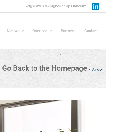
Volg onze nieuwigheden op LinkedIn!
Nieuws
Over ons
Partners
Contact
Go Back to the Homepage
>
Airco