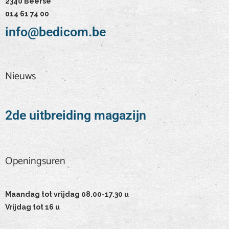
2340 Beerse
014 61 74 00
info@bedicom.be
Nieuws
2de uitbreiding magazijn
Openingsuren
Openingsuren
Maandag tot vrijdag 08.00-17.30 u
Vrijdag tot 16 u