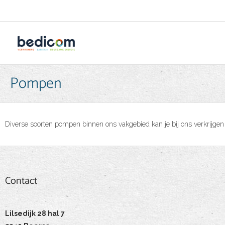
Pompen
Diverse soorten pompen binnen ons vakgebied kan je bij ons verkrij
Contact
Contact
Lilsedijk 28 hal 7