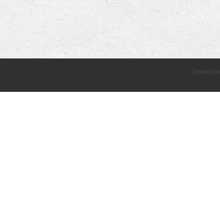
Develop